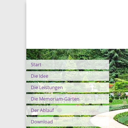
Start
Die Idee
Die Leistungen
Die Memoriam-Gärten
Der Ablauf
Download