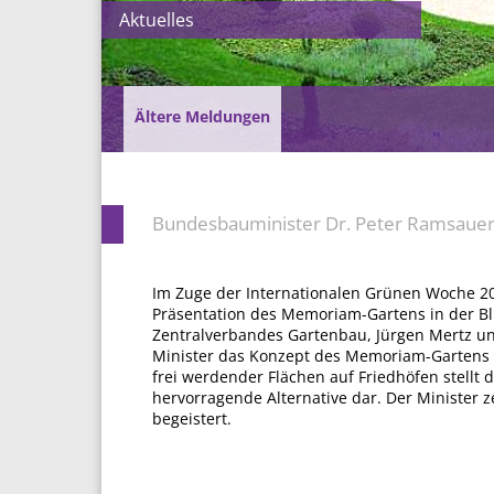
Aktuelles
Ältere Meldungen
Bundesbauminister Dr. Peter Ramsaue
Im Zuge der Internationalen Grünen Woche 20
Präsentation des Memoriam-Gartens in der Bl
Zentralverbandes Gartenbau, Jürgen Mertz un
Minister das Konzept des Memoriam-Gartens 
frei werdender Flächen auf Friedhöfen stell
hervorragende Alternative dar. Der Minister z
begeistert.