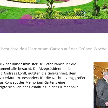
r besuchte den Memoriam-Garten auf der Grünen Woche
12 hat Bundesminister Dr. Peter Ramsauer die
umenhalle besucht. Die Vizepräsidenten des
d Andreas Lohff, nutzten die Gelegenheit, dem
zu erläutern. Besonders für die Nachnutzung großer
t das Konzept des Memoriam-Gartens eine
eigte sich von der Gestaltung in der Blumenhalle