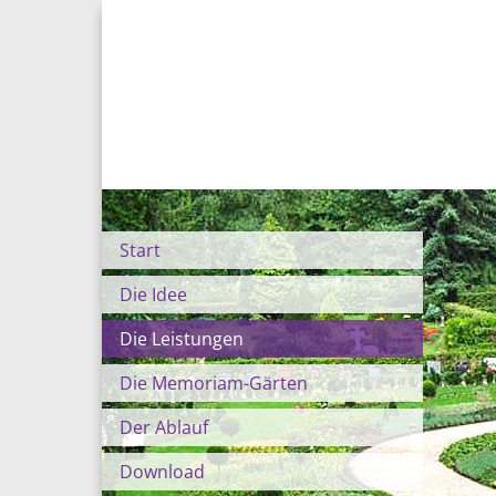
Start
Die Idee
Die Leistungen
Die Memoriam-Gärten
Der Ablauf
Download