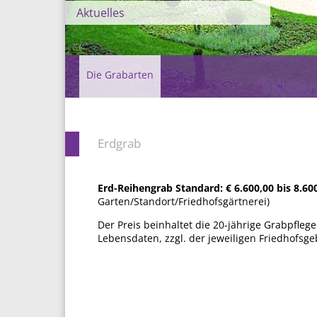
Aktuelles
Die Grabarten
Erdgrab
Erd-Reihengrab Standard: €
6.600,00 bis 8.60
Garten/Standort/Friedhofsgärtnerei)
Der Preis beinhaltet die 20-jährige Grabpflege
Lebensdaten, zzgl. der jeweiligen Friedhofsg