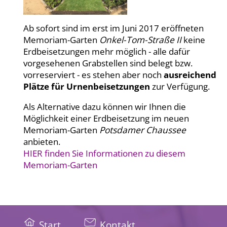
Ab sofort sind im erst im Juni 2017 eröffneten
Memoriam-Garten
Onkel-Tom-Straße II
keine
Erdbeisetzungen mehr möglich - alle dafür
vorgesehenen Grabstellen sind belegt bzw.
vorreserviert - es stehen aber noch
ausreichend
Plätze für Urnenbeisetzungen
zur Verfügung.
Als Alternative dazu können wir Ihnen die
Möglichkeit einer Erdbeisetzung im neuen
Memoriam-Garten
Potsdamer Chaussee
anbieten.
HIER finden Sie Informationen zu diesem
Memoriam-Garten
Start
Kontakt